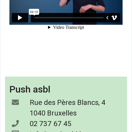
Push asbl
Rue des Pères Blancs, 4
1040 Bruxelles
02 737 67 45