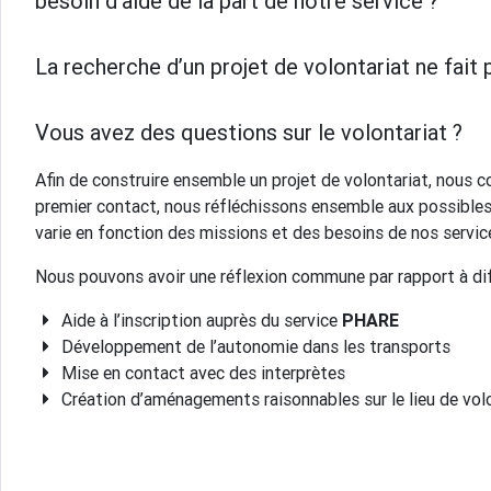
besoin d’aide de la part de notre service ?
La recherche d’un projet de volontariat ne fait
Vous avez des questions sur le volontariat ?
Afin de construire ensemble un projet de volontariat, nous 
premier contact, nous réfléchissons ensemble aux possible
varie en fonction des missions et des besoins de nos servic
Nous pouvons avoir une réflexion commune par rapport à di
Aide à l’inscription auprès du service
PHARE
Développement de l’autonomie dans les transports
Mise en contact avec des interprètes
Création d’aménagements raisonnables sur le lieu de vol