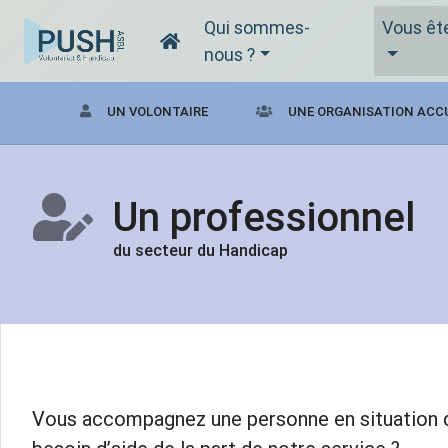
Qui sommes-
Vous êt
nous ?
UN VOLONTAIRE
UNE ORGANISATION ACC
Un professionnel
du secteur du Handicap
Vous accompagnez une personne en situation de