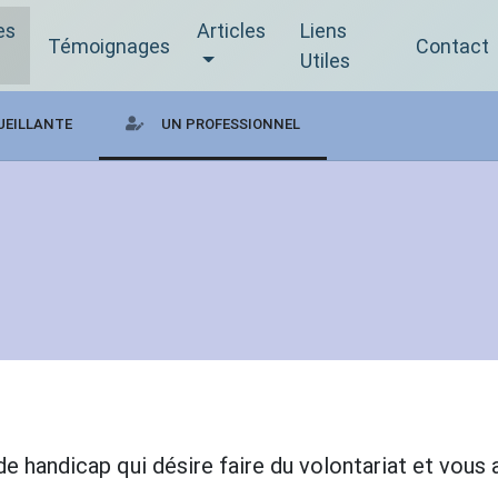
es
Articles
Liens
Témoignages
Contact
Utiles
UEILLANTE
UN PROFESSIONNEL
 handicap qui désire faire du volontariat et vous 