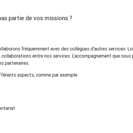
 pas partie de vos missions ?
collaborons fréquemment avec des collègues d’autres services. Lo
s collaborations entre nos services. L’accompagnement que nous
es partenaires.
fférents aspects, comme par exemple :
ontariat