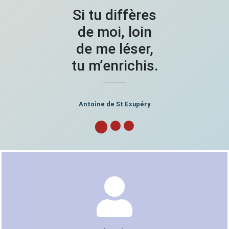
Si tu diffères
de moi, loin
de me léser,
tu m’enrichis.
Antoine de St Exupéry